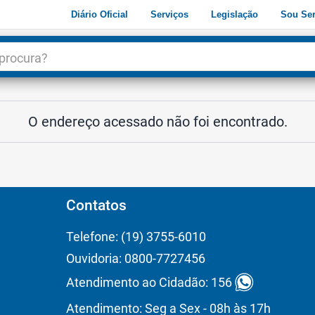
Diário Oficial
Serviços
Legislação
Sou Ser
dade
3
O endereço acessado não foi encontrado.
Contatos
Telefone: (19) 3755-6010
Ouvidoria: 0800-7727456
Atendimento ao Cidadão: 156
Atendimento: Seg a Sex - 08h às 17h