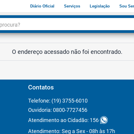
Diário Oficial
Serviços
Legislação
Sou Ser
dade
3
O endereço acessado não foi encontrado.
Contatos
Telefone: (19) 3755-6010
Ouvidoria: 0800-7727456
Atendimento ao Cidadão: 156
Atendimento: Seg a Sex - 08h às 17h