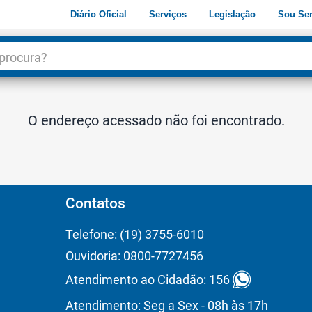
Diário Oficial
Serviços
Legislação
Sou Ser
dade
3
O endereço acessado não foi encontrado.
Contatos
Telefone: (19) 3755-6010
Ouvidoria: 0800-7727456
Atendimento ao Cidadão: 156
Atendimento: Seg a Sex - 08h às 17h