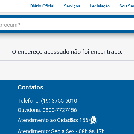
Diário Oficial
Serviços
Legislação
Sou Ser
dade
3
O endereço acessado não foi encontrado.
Contatos
Telefone: (19) 3755-6010
Ouvidoria: 0800-7727456
Atendimento ao Cidadão: 156
Atendimento: Seg a Sex - 08h às 17h