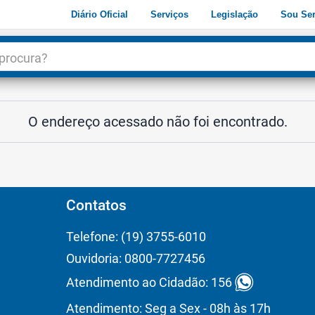
Diário Oficial
Serviços
Legislação
Sou Ser
dade
3
O endereço acessado não foi encontrado.
Contatos
Telefone: (19) 3755-6010
Ouvidoria: 0800-7727456
Atendimento ao Cidadão: 156
Atendimento: Seg a Sex - 08h às 17h