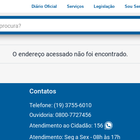
Diário Oficial
Serviços
Legislação
Sou Ser
dade
3
O endereço acessado não foi encontrado.
Contatos
Telefone: (19) 3755-6010
Ouvidoria: 0800-7727456
Atendimento ao Cidadão: 156
Atendimento: Seg a Sex - 08h às 17h