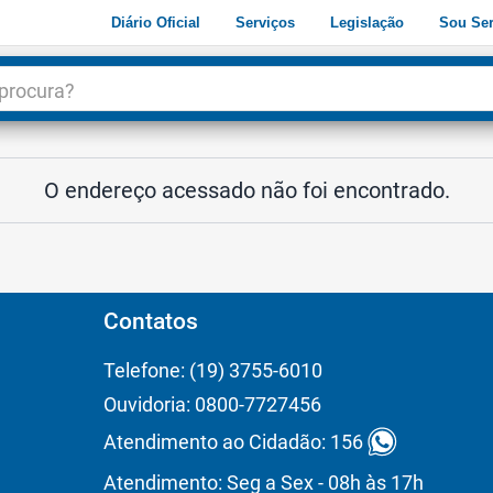
Diário Oficial
Serviços
Legislação
Sou Ser
dade
3
O endereço acessado não foi encontrado.
Contatos
Telefone: (19) 3755-6010
Ouvidoria: 0800-7727456
Atendimento ao Cidadão: 156
Atendimento: Seg a Sex - 08h às 17h