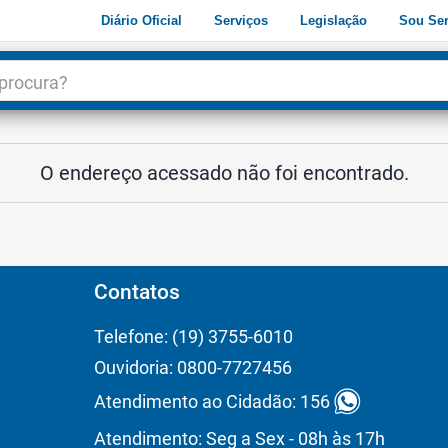
Diário Oficial
Serviços
Legislação
Sou Ser
dade
3
O endereço acessado não foi encontrado.
Contatos
Telefone: (19) 3755-6010
Ouvidoria: 0800-7727456
Atendimento ao Cidadão: 156
Atendimento: Seg a Sex - 08h às 17h