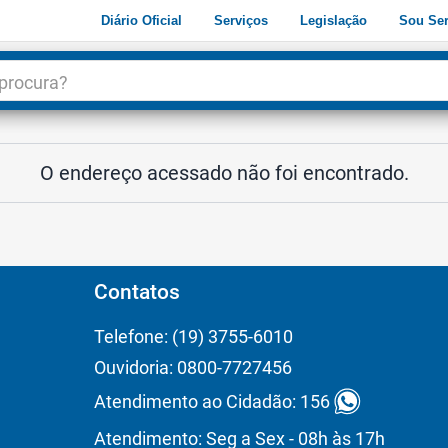
Diário Oficial
Serviços
Legislação
Sou Ser
dade
3
O endereço acessado não foi encontrado.
Contatos
Telefone: (19) 3755-6010
Ouvidoria: 0800-7727456
Atendimento ao Cidadão: 156
Atendimento: Seg a Sex - 08h às 17h