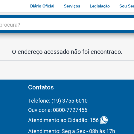
Diário Oficial
Serviços
Legislação
Sou Ser
dade
3
O endereço acessado não foi encontrado.
Contatos
Telefone: (19) 3755-6010
Ouvidoria: 0800-7727456
Atendimento ao Cidadão: 156
Atendimento: Seg a Sex - 08h às 17h