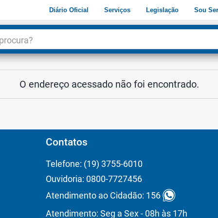
Diário Oficial
Serviços
Legislação
Sou Ser
dade
3
O endereço acessado não foi encontrado.
Contatos
Telefone: (19) 3755-6010
Ouvidoria: 0800-7727456
Atendimento ao Cidadão: 156
Atendimento: Seg a Sex - 08h às 17h