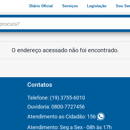
Diário Oficial
Serviços
Legislação
Sou Ser
dade
3
O endereço acessado não foi encontrado.
Contatos
Telefone: (19) 3755-6010
Ouvidoria: 0800-7727456
Atendimento ao Cidadão: 156
Atendimento: Seg a Sex - 08h às 17h