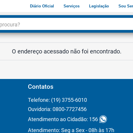
Diário Oficial
Serviços
Legislação
Sou Ser
dade
3
O endereço acessado não foi encontrado.
Contatos
Telefone: (19) 3755-6010
Ouvidoria: 0800-7727456
Atendimento ao Cidadão: 156
Atendimento: Seg a Sex - 08h às 17h