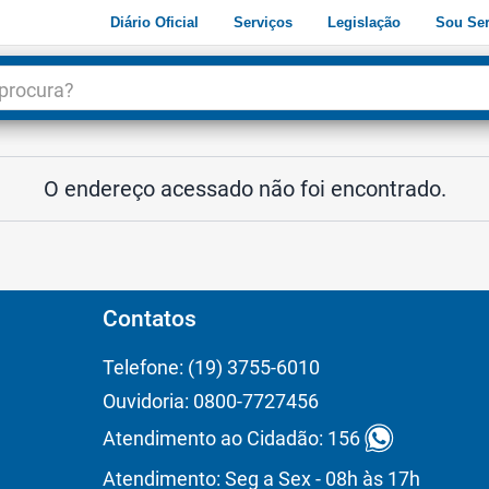
Diário Oficial
Serviços
Legislação
Sou Ser
dade
3
O endereço acessado não foi encontrado.
Contatos
Telefone: (19) 3755-6010
Ouvidoria: 0800-7727456
Atendimento ao Cidadão: 156
Atendimento: Seg a Sex - 08h às 17h