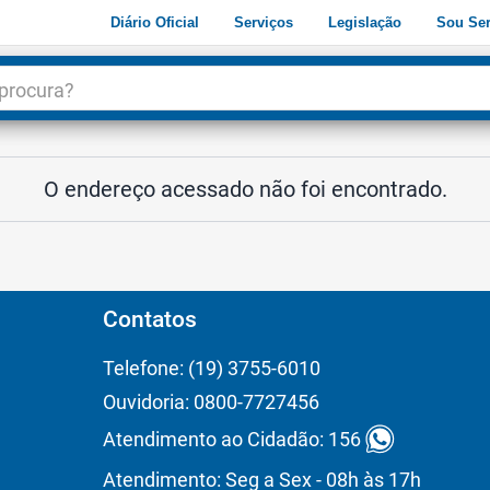
Diário Oficial
Serviços
Legislação
Sou Ser
dade
3
O endereço acessado não foi encontrado.
Contatos
Telefone: (19) 3755-6010
Ouvidoria: 0800-7727456
Atendimento ao Cidadão: 156
Atendimento: Seg a Sex - 08h às 17h