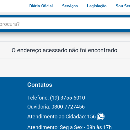
Diário Oficial
Serviços
Legislação
Sou Ser
dade
3
O endereço acessado não foi encontrado.
Contatos
Telefone: (19) 3755-6010
Ouvidoria: 0800-7727456
Atendimento ao Cidadão: 156
Atendimento: Seg a Sex - 08h às 17h