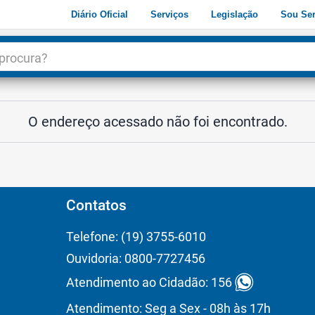
Diário Oficial
Serviços
Legislação
Sou Ser
dade
3
O endereço acessado não foi encontrado.
Contatos
Telefone: (19) 3755-6010
Ouvidoria: 0800-7727456
Atendimento ao Cidadão: 156
Atendimento: Seg a Sex - 08h às 17h