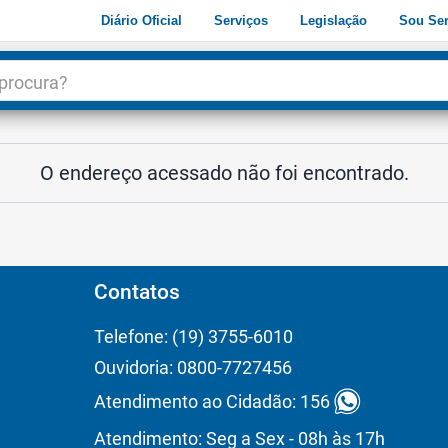
Diário Oficial
Serviços
Legislação
Sou Ser
dade
3
O endereço acessado não foi encontrado.
Contatos
Telefone: (19) 3755-6010
Ouvidoria: 0800-7727456
Atendimento ao Cidadão: 156
Atendimento: Seg a Sex - 08h às 17h