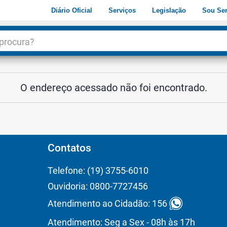
Diário Oficial
Serviços
Legislação
Sou Ser
dade
3
O endereço acessado não foi encontrado.
Contatos
Telefone: (19) 3755-6010
Ouvidoria: 0800-7727456
Atendimento ao Cidadão: 156
Atendimento: Seg a Sex - 08h às 17h