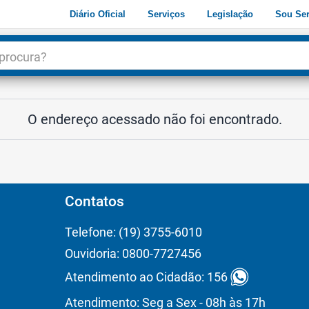
Diário Oficial
Serviços
Legislação
Sou Ser
dade
3
O endereço acessado não foi encontrado.
Contatos
Telefone: (19) 3755-6010
Ouvidoria: 0800-7727456
Atendimento ao Cidadão: 156
Atendimento: Seg a Sex - 08h às 17h