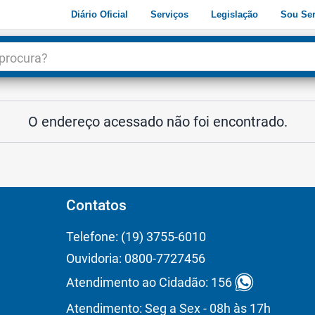
Diário Oficial
Serviços
Legislação
Sou Ser
dade
3
O endereço acessado não foi encontrado.
Contatos
Telefone: (19) 3755-6010
Ouvidoria: 0800-7727456
Atendimento ao Cidadão: 156
Atendimento: Seg a Sex - 08h às 17h