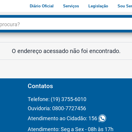
Diário Oficial
Serviços
Legislação
Sou Ser
dade
3
O endereço acessado não foi encontrado.
Contatos
Telefone: (19) 3755-6010
Ouvidoria: 0800-7727456
Atendimento ao Cidadão: 156
Atendimento: Seg a Sex - 08h às 17h