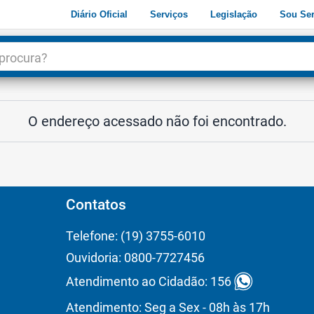
Diário Oficial
Serviços
Legislação
Sou Ser
dade
3
O endereço acessado não foi encontrado.
Contatos
Telefone: (19) 3755-6010
Ouvidoria: 0800-7727456
Atendimento ao Cidadão: 156
Atendimento: Seg a Sex - 08h às 17h