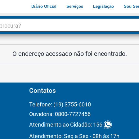
Diário Oficial
Serviços
Legislação
Sou Ser
dade
3
O endereço acessado não foi encontrado.
Contatos
Telefone: (19) 3755-6010
Ouvidoria: 0800-7727456
Atendimento ao Cidadão: 156
Atendimento: Seg a Sex - 08h às 17h