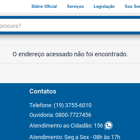
Diário Oficial
Serviços
Legislação
Sou Ser
dade
3
O endereço acessado não foi encontrado.
Contatos
Telefone: (19) 3755-6010
Ouvidoria: 0800-7727456
Atendimento ao Cidadão: 156
Atendimento: Seg a Sex - 08h às 17h