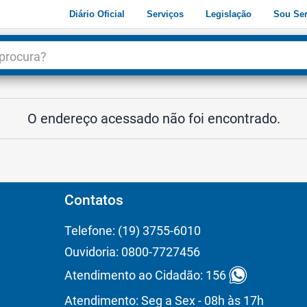
Diário Oficial
Serviços
Legislação
Sou Ser
dade
3
O endereço acessado não foi encontrado.
Contatos
Telefone: (19) 3755-6010
Ouvidoria: 0800-7727456
Atendimento ao Cidadão: 156
Atendimento: Seg a Sex - 08h às 17h