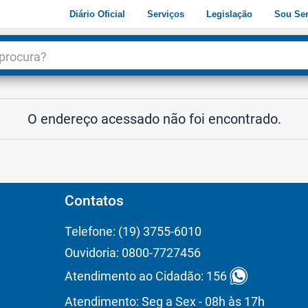
Diário Oficial
Serviços
Legislação
Sou Ser
dade
3
O endereço acessado não foi encontrado.
Contatos
Telefone: (19) 3755-6010
Ouvidoria: 0800-7727456
Atendimento ao Cidadão: 156
Atendimento: Seg a Sex - 08h às 17h