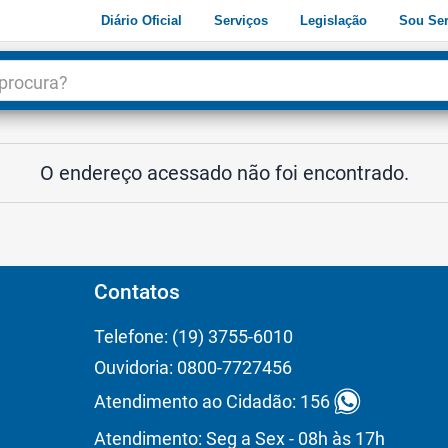
Diário Oficial
Serviços
Legislação
Sou Ser
dade
3
O endereço acessado não foi encontrado.
Contatos
Telefone: (19) 3755-6010
Ouvidoria: 0800-7727456
Atendimento ao Cidadão: 156
Atendimento: Seg a Sex - 08h às 17h