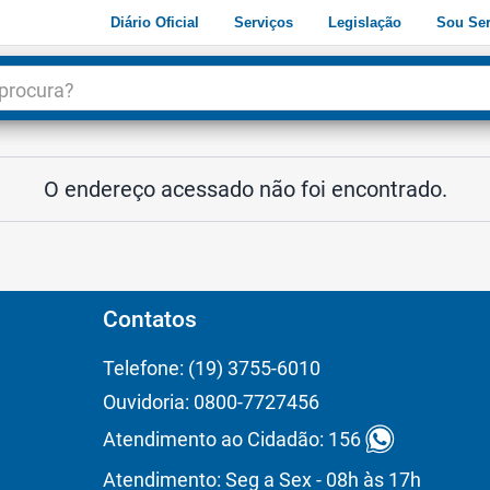
Diário Oficial
Serviços
Legislação
Sou Ser
dade
3
O endereço acessado não foi encontrado.
Contatos
Telefone: (19) 3755-6010
Ouvidoria: 0800-7727456
Atendimento ao Cidadão: 156
Atendimento: Seg a Sex - 08h às 17h