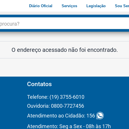
Diário Oficial
Serviços
Legislação
Sou Ser
dade
3
O endereço acessado não foi encontrado.
Contatos
Telefone: (19) 3755-6010
Ouvidoria: 0800-7727456
Atendimento ao Cidadão: 156
Atendimento: Seg a Sex - 08h às 17h