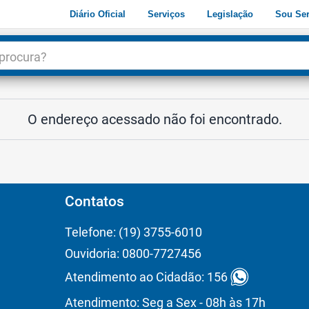
Diário Oficial
Serviços
Legislação
Sou Ser
dade
3
O endereço acessado não foi encontrado.
Contatos
Telefone: (19) 3755-6010
Ouvidoria: 0800-7727456
Atendimento ao Cidadão: 156
Atendimento: Seg a Sex - 08h às 17h