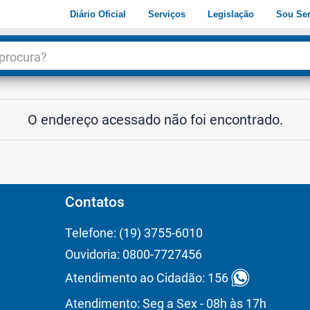
Diário Oficial
Serviços
Legislação
Sou Ser
dade
3
O endereço acessado não foi encontrado.
Contatos
Telefone: (19) 3755-6010
Ouvidoria: 0800-7727456
Atendimento ao Cidadão: 156
Atendimento: Seg a Sex - 08h às 17h