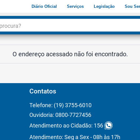
Diário Oficial
Serviços
Legislação
Sou Ser
dade
3
O endereço acessado não foi encontrado.
Contatos
Telefone: (19) 3755-6010
Ouvidoria: 0800-7727456
Atendimento ao Cidadão: 156
Atendimento: Seg a Sex - 08h às 17h