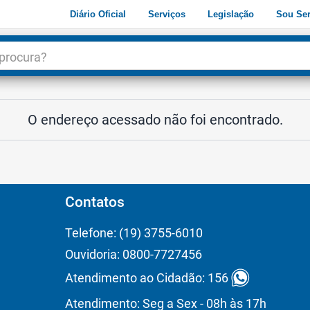
Diário Oficial
Serviços
Legislação
Sou Ser
dade
3
O endereço acessado não foi encontrado.
Contatos
Telefone: (19) 3755-6010
Ouvidoria: 0800-7727456
Atendimento ao Cidadão: 156
Atendimento: Seg a Sex - 08h às 17h