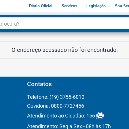
Diário Oficial
Serviços
Legislação
Sou Ser
dade
3
O endereço acessado não foi encontrado.
Contatos
Telefone: (19) 3755-6010
Ouvidoria: 0800-7727456
Atendimento ao Cidadão: 156
Atendimento: Seg a Sex - 08h às 17h