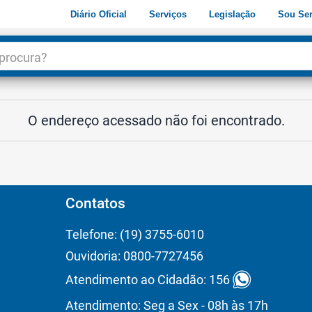
Diário Oficial
Serviços
Legislação
Sou Ser
dade
3
O endereço acessado não foi encontrado.
Contatos
Telefone: (19) 3755-6010
Ouvidoria: 0800-7727456
Atendimento ao Cidadão: 156
Atendimento: Seg a Sex - 08h às 17h