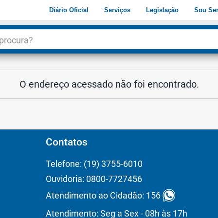
Diário Oficial
Serviços
Legislação
Sou Ser
dade
3
O endereço acessado não foi encontrado.
Contatos
Telefone: (19) 3755-6010
Ouvidoria: 0800-7727456
Atendimento ao Cidadão: 156
Atendimento: Seg a Sex - 08h às 17h