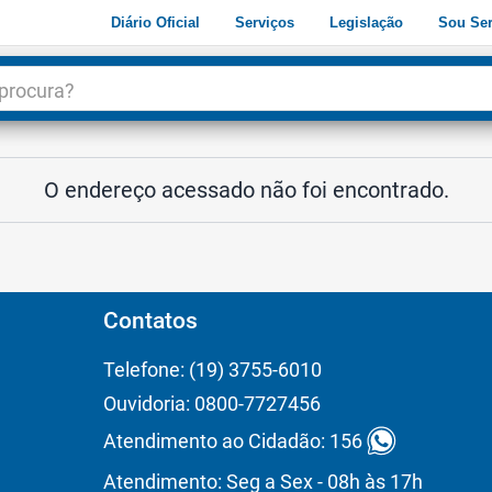
Diário Oficial
Serviços
Legislação
Sou Ser
dade
3
O endereço acessado não foi encontrado.
Contatos
Telefone: (19) 3755-6010
Ouvidoria: 0800-7727456
Atendimento ao Cidadão: 156
Atendimento: Seg a Sex - 08h às 17h