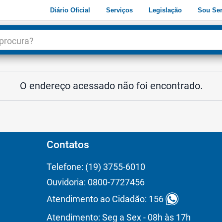
Diário Oficial
Serviços
Legislação
Sou Ser
dade
3
O endereço acessado não foi encontrado.
Contatos
Telefone: (19) 3755-6010
Ouvidoria: 0800-7727456
Atendimento ao Cidadão: 156
Atendimento: Seg a Sex - 08h às 17h