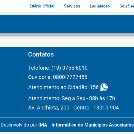
Diário Oficial
Serviços
Legislação
Sou Ser
dade
3
Contatos
Telefone: (19) 3755-6010
Ouvidoria: 0800-7727456
Atendimento ao Cidadão: 156
Atendimento: Seg a Sex - 08h às 17h
Av. Anchieta, 200 - Centro - 13015-904
Desenvolvido por
IMA - Informática de Municípios Associados