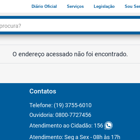
Diário Oficial
Serviços
Legislação
Sou Ser
dade
3
O endereço acessado não foi encontrado.
Contatos
Telefone: (19) 3755-6010
Ouvidoria: 0800-7727456
Atendimento ao Cidadão: 156
Atendimento: Seg a Sex - 08h às 17h