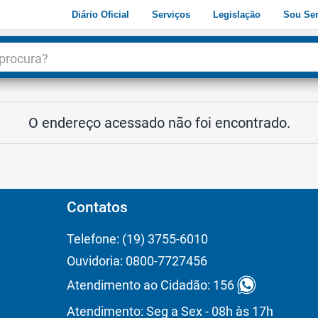
Diário Oficial
Serviços
Legislação
Sou Ser
dade
3
O endereço acessado não foi encontrado.
Contatos
Telefone: (19) 3755-6010
Ouvidoria: 0800-7727456
Atendimento ao Cidadão: 156
Atendimento: Seg a Sex - 08h às 17h