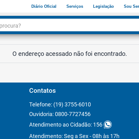
Diário Oficial
Serviços
Legislação
Sou Ser
dade
3
O endereço acessado não foi encontrado.
Contatos
Telefone: (19) 3755-6010
Ouvidoria: 0800-7727456
Atendimento ao Cidadão: 156
Atendimento: Seg a Sex - 08h às 17h