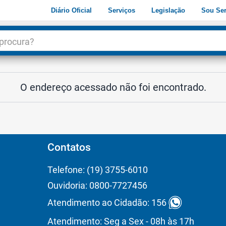
Diário Oficial
Serviços
Legislação
Sou Ser
dade
3
O endereço acessado não foi encontrado.
Contatos
Telefone: (19) 3755-6010
Ouvidoria: 0800-7727456
Atendimento ao Cidadão: 156
Atendimento: Seg a Sex - 08h às 17h