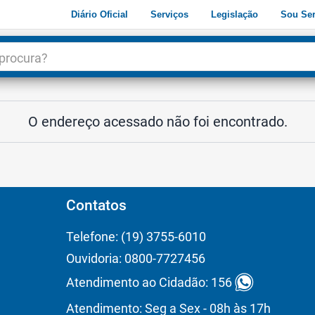
Diário Oficial
Serviços
Legislação
Sou Ser
dade
3
O endereço acessado não foi encontrado.
Contatos
Telefone: (19) 3755-6010
Ouvidoria: 0800-7727456
Atendimento ao Cidadão: 156
Atendimento: Seg a Sex - 08h às 17h