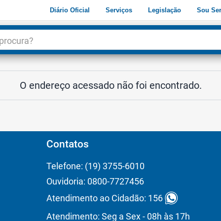
Diário Oficial
Serviços
Legislação
Sou Ser
dade
3
O endereço acessado não foi encontrado.
Contatos
Telefone: (19) 3755-6010
Ouvidoria: 0800-7727456
Atendimento ao Cidadão: 156
Atendimento: Seg a Sex - 08h às 17h