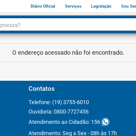
Diário Oficial
Serviços
Legislação
Sou Ser
dade
3
O endereço acessado não foi encontrado.
Contatos
Telefone: (19) 3755-6010
Ouvidoria: 0800-7727456
Atendimento ao Cidadão: 156
Atendimento: Seg a Sex - 08h às 17h