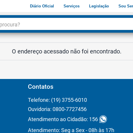
Diário Oficial
Serviços
Legislação
Sou Ser
dade
3
O endereço acessado não foi encontrado.
Contatos
Telefone: (19) 3755-6010
Ouvidoria: 0800-7727456
Atendimento ao Cidadão: 156
Atendimento: Seg a Sex - 08h às 17h