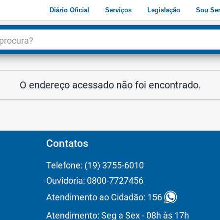
Diário Oficial
Serviços
Legislação
Sou Ser
dade
3
O endereço acessado não foi encontrado.
Contatos
Telefone: (19) 3755-6010
Ouvidoria: 0800-7727456
Atendimento ao Cidadão: 156
Atendimento: Seg a Sex - 08h às 17h