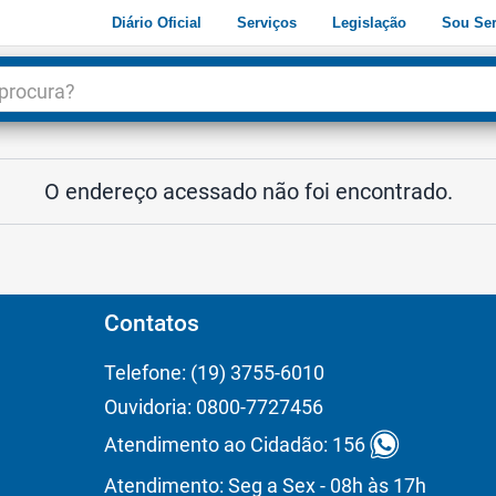
Diário Oficial
Serviços
Legislação
Sou Ser
dade
3
O endereço acessado não foi encontrado.
Contatos
Telefone: (19) 3755-6010
Ouvidoria: 0800-7727456
Atendimento ao Cidadão: 156
Atendimento: Seg a Sex - 08h às 17h